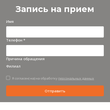
Запись на прием
Имя
Телефон *
Причина обращения
Филиал
Я согласен(-на) на обработку
персональных данных
Отправить