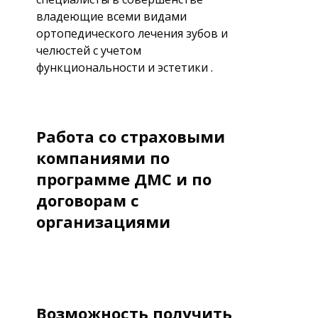
владеющие всеми видами
ортопедического лечения зубов и
челюстей с учетом
функциональности и эстетики .
Работа со страховыми
компаниями по
программе ДМС и по
договорам с
организациями
Возможность получить