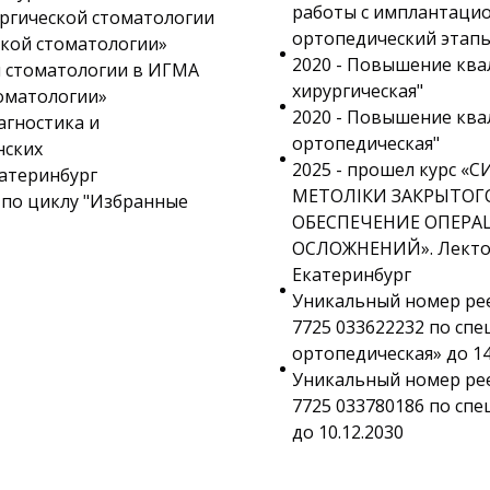
работы с имплантацион
ргической стоматологии
ортопедический этапы
кой стоматологии»
2020 - Повышение кв
й стоматологии в ИГМА
хирургическая"
оматологии»
2020 - Повышение кв
агностика и
ортопедическая"
нских
2025 - прошел курс 
катеринбург
МЕТОЛІКИ ЗАКРЫТОГ
 по циклу "Избранные
ОБЕСПЕЧЕНИЕ ОПЕРА
ОСЛОЖНЕНИЙ». Лекто
Екатеринбург
Уникальный номер р
7725 033622232 по сп
ортопедическая» до 14
Уникальный номер р
7725 033780186 по сп
до 10.12.2030