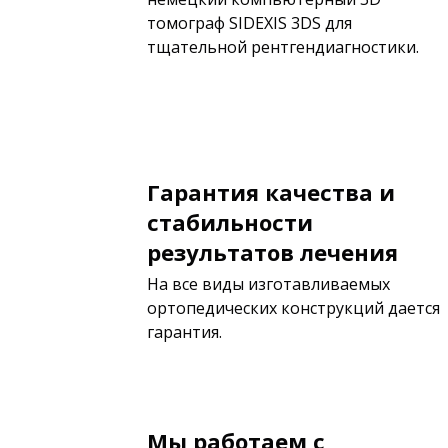
томограф SIDEXIS 3DS для
тщательной рентгендиагностики.
Гарантия качества и
стабильности
результатов лечения
На все виды изготавливаемых
ортопедических конструкций дается
гарантия.
Мы работаем с