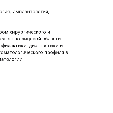
огия, имплантология,
.
ром хирургического и
елюстно-лицевой области.
офилактики, диагностики и
томатологического профиля в
патологии.