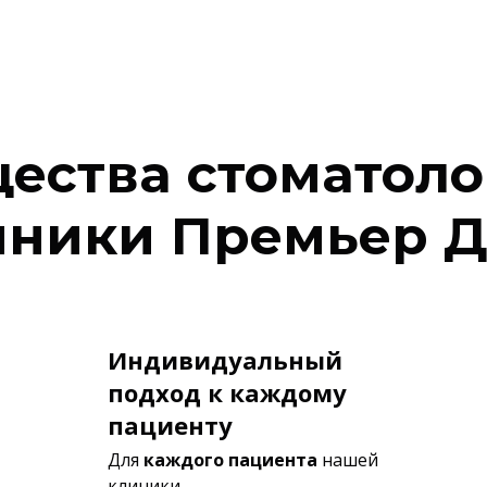
ества стоматоло
иники Премьер Д
Индивидуальный
подход к каждому
пациенту
Для
каждого пациента
нашей
клиники