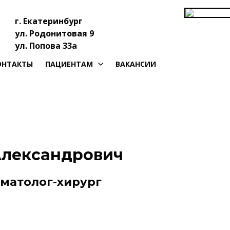
г. Екатеринбург
ул. Родонитовая 9
ул. Попова 33а
ОНТАКТЫ
ПАЦИЕНТАМ
ВАКАНСИИ
Александрович
оматолог-хирург