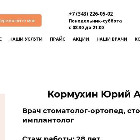
+7 (343) 226-05-02
ерезвоните мне
Понедельник-суббота
с 08:30 до 21:00
С
НАШИ УСЛУГИ
ПРАЙС
АКЦИИ
НАШИ ВРАЧИ
К
Кормухин Юрий 
Врач стоматолог-ортопед, ст
имплантолог
Стаж работы: 28 лет