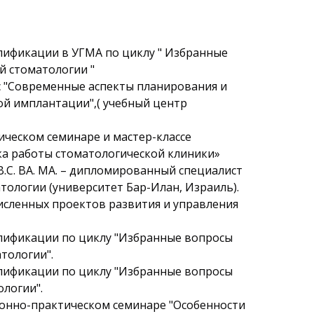
лификации в УГМА по циклу " Избранные
й стоматологии "
с "Современные аспекты планирования и
й имплантации",( учебный центр
тическом семинаре и мастер-классе
а работы стоматологической клиники»
В.С. BA. MA. – дипломированный специалист
тологии (университет Бар-Илан, Израиль).
сленных проектов развития и управления
лификации по циклу "Избранные вопросы
тологии".
лификации по циклу "Избранные вопросы
ологии".
ционно-практическом семинаре "Особенности