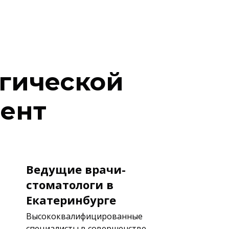
гической
ент
Ведущие врачи-
стоматологи в
Екатеринбурге
Высококвалифицированные
специалисты в совершенстве