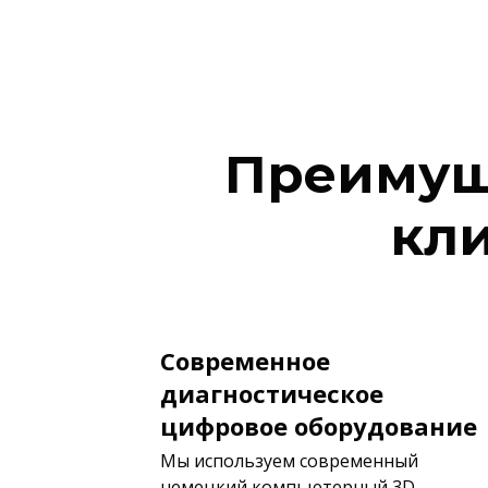
Преимущ
кл
Современное
диагностическое
цифровое оборудование
Мы используем современный
немецкий компьютерный 3D