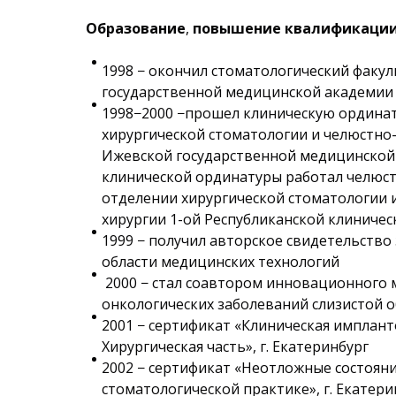
Образование
,
повышение квалификаци
1998 − окончил стоматологический факу
государственной медицинской академии
1998−2000 −прошел клиническую ординат
хирургической стоматологии и челюстно
Ижевской государственной медицинской 
клинической ординатуры работал челюс
отделении хирургической стоматологии 
хирургии 1-ой Республиканской клиничес
1999 − получил авторское свидетельство
области медицинских технологий
2000 − стал соавтором инновационного 
онкологических заболеваний слизистой о
2001 − сертификат «Клиническая импланто
Хирургическая часть», г. Екатеринбург
2002 − сертификат «Неотложные состоян
стоматологической практике», г. Екатери