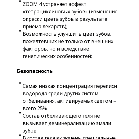
ZOOM 4 устраняет эффект
«тетрациклиновых зубов» (изменение
окраски цвета зубов в результате
приема лекарств);
Возможность улучшить цвет зубов,
пожелтевших не только от внешних
факторов, но и вследствие
генетических особенностей;
Безопасность
Самая низкая концентрация перекиси
водорода среди других систем
отбеливания, активируемых светом –
всего 25%
Состав отбеливающего геля не
вызывает деминерализацию эмали
зубов.
В состав геля включены специальные