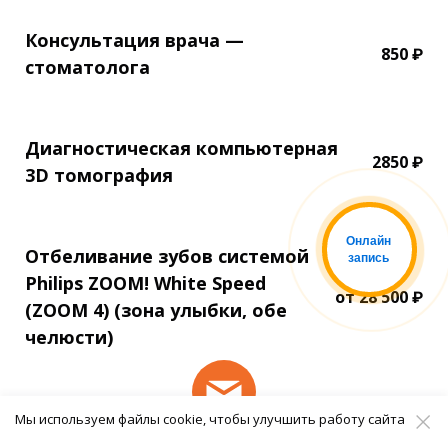
Консультация врача —
850 ₽
стоматолога
Диагностическая компьютерная
2850 ₽
3D томография
Онлайн
Отбеливание зубов системой
запись
Philips ZOOM! White Speed
от 28 500 ₽
(ZOOM 4) (зона улыбки, обе
челюсти)
Мы используем файлы cookie, чтобы улучшить работу сайта