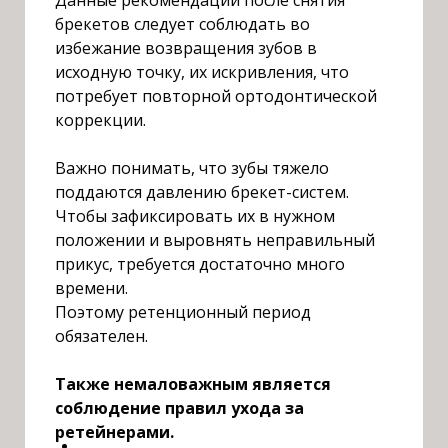
брекетов следует соблюдать во
избежание возвращения зубов в
исходную точку, их искривления, что
потребует повторной ортодонтической
коррекции.
В
ажно понимать, что зубы тяжело
поддаются давлению брекет-систем.
Ч
тобы зафиксировать их в нужном
положении и выровнять неправильный
прикус, требуется достаточно много
времени.
П
оэтому ретенционный период
обязателен.
Т
акже немаловажным является
соблюдение правил ухода за
ретейнерами.