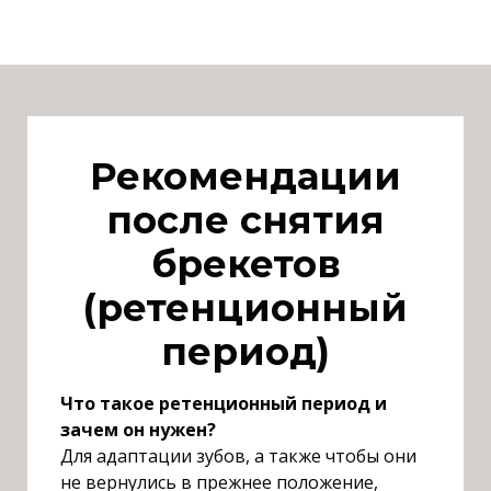
Р
екомендации
после снятия
брекетов
(ретенционный
период)
Ч
то такое ретенционный период и
зачем он нужен?
Д
ля адаптации зубов, а также чтобы они
не вернулись в прежнее положение,