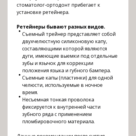
стоматолог-ортодонт прибегает к
установке ретейнера.
Р
етейнеры бывают разных видов.
Съемный трейнер представляет собой
двухчелюстную силиконовую капу,
составляющими которой являются
дуги, имеющие выемки под отдельные
зубы и язычок для коррекции
положения языка и губного бампера.
Съемные капы (пластинки) для одной
челюсти, используемые в ночное
время.
Несъемная тонкая проволока
фиксируется к внутренней части
зубного ряда с применением
пломбировочного материала.
Д
анные рекомендации после снятия