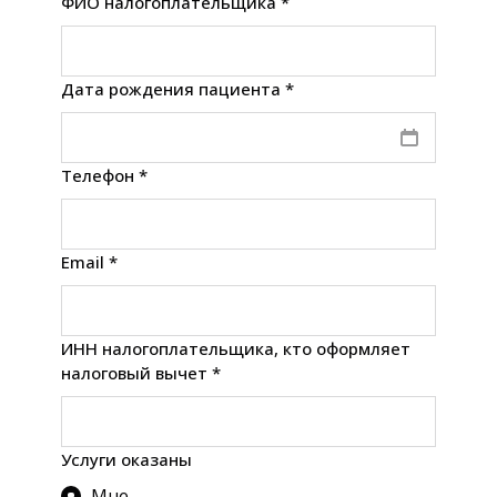
ФИО налогоплательщика *
Дата рождения пациента *
Телефон *
Email *
ИНН налогоплательщика, кто оформляет
налоговый вычет *
Услуги оказаны
Мне