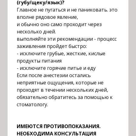
(губу/щеку/язык)?
Г
лавное не пугаться и не паниковать. это
вполне рядовое явление,
и обычно оно само проходит через
несколько дней.
выполняйте эти рекомендации - процесс
заживления пройдет быстро:
-
исключите грубые, жесткие, кислые
продукты питания
- исключите горячие питье и еду
Е
сли после анестезии остались
неприятные ощущения, которые не
проходят в течении нескольких дней,
обязательно обратитесь за помощью к
стоматологу.
ИМЕЮТСЯ ПРОТИВОПОКАЗАНИЯ.
НЕОБХОДИМА КОНСУЛЬТАЦИЯ