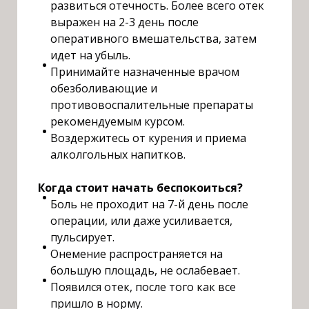
развиться отечность. Более всего отек
выражен на 2-3 день после
оперативного вмешательства, затем
идет на убыль.
Принимайте назначенные врачом
обезболивающие и
противовоспалительные препараты
рекомендуемым курсом.
Воздержитесь от курения и приема
алколгольных напитков.
К
огда стоит начать беспокоиться?
Боль не проходит на 7-й день после
операции, или даже усиливается,
пульсирует.
Онемение распространяется на
большую площадь, не ослабевает.
Появился отек, после того как все
пришло в норму.