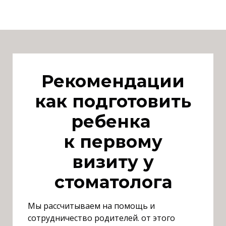
Р
екомендации
как подготовить
ребенка
к первому
визиту у
стоматолога
М
ы рассчитываем на помощь и
сотрудничество родителей. от этого