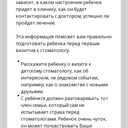
зависит, в каком настроении ребенок
придет в клинику, как он будет
контактировать с доктором, успешно ли
пройдет лечение.
Э
та информация поможет вам правильно
подготовить ребенка перед первым
визитом к стоматологу.
Расскажите ребенку о визите к
детскому стоматологу, как об
интересном, не рядовом событии,
например; как о знакомстве с новыми
друзьями.
С ребёнкся должен разговаривать тот
член семьи, который сам не
испытывает страха перед
стоматологами. Ребенок очень чуток,
он может почувствовать Ваши