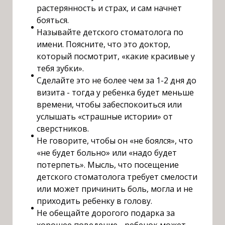
растерянность и страх, и сам начнет
бояться.
Называйте детского стоматолога по
имени. Поясните, что это доктор,
который посмотрит, «какие красивые у
тебя зубки».
Сделайте это не более чем за 1-2 дня до
визита - тогда у ребенка будет меньше
времени, чтобы забеспокоиться или
услышать «страшные истории» от
сверстников.
Не говорите, чтобы он «не боялся», что
«не будет больно» или «надо будет
потерпеть». Мысль, что посещение
детского стоматолога требует смелости
или может причинить боль, могла и не
приходить ребенку в голову.
Не обещайте дорогого подарка за
хорошее поведение - ребенок может