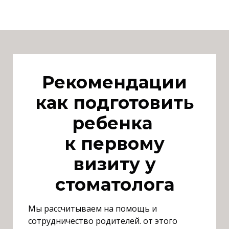
Р
екомендации
как подготовить
ребенка
к первому
визиту у
стоматолога
М
ы рассчитываем на помощь и
сотрудничество родителей. от этого