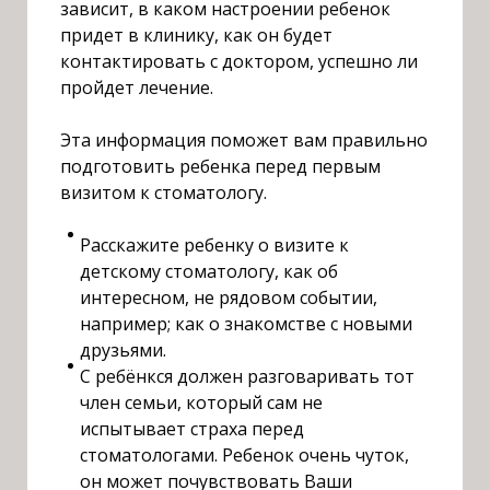
зависит, в каком настроении ребенок
придет в клинику, как он будет
контактировать с доктором, успешно ли
пройдет лечение.
Э
та информация поможет вам правильно
подготовить ребенка перед первым
визитом к стоматологу.
Расскажите ребенку о визите к
детскому стоматологу, как об
интересном, не рядовом событии,
например; как о знакомстве с новыми
друзьями.
С ребёнкся должен разговаривать тот
член семьи, который сам не
испытывает страха перед
стоматологами. Ребенок очень чуток,
он может почувствовать Ваши