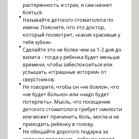
растерянность и страх, и сам начнет
бояться.
Называйте детского стоматолога по
имени. Поясните, что это доктор,
который посмотрит, «какие красивые у
тебя зубки».
Сделайте это не более чем за 1-2 дня до
визита - тогда у ребенка будет меньше
времени, чтобы забеспокоиться или
услышать «страшные истории» от
сверстников.
Не говорите, чтобы он «не боялся», что
«не будет больно» или «надо будет
потерпеть». Мысль, что посещение
детского стоматолога требует смелости
или может причинить боль, могла и не
приходить ребенку в голову.
Не обещайте дорогого подарка за
хорошее поведение - ребенок может