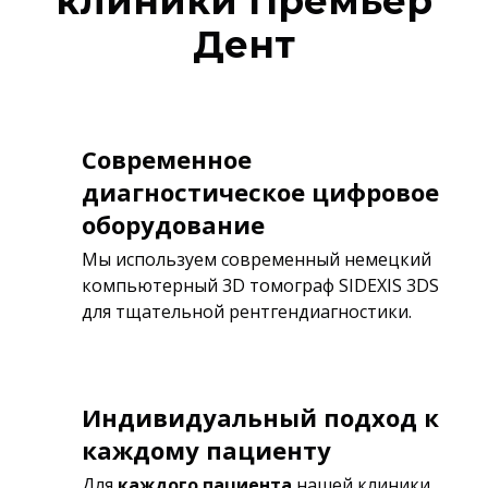
клиники Премьер
Дент
Современное
диагностическое цифровое
оборудование
Мы используем современный немецкий
компьютерный 3D томограф SIDEXIS 3DS
для тщательной рентгендиагностики.
Индивидуальный подход к
каждому пациенту
Для
каждого пациента
нашей клиники