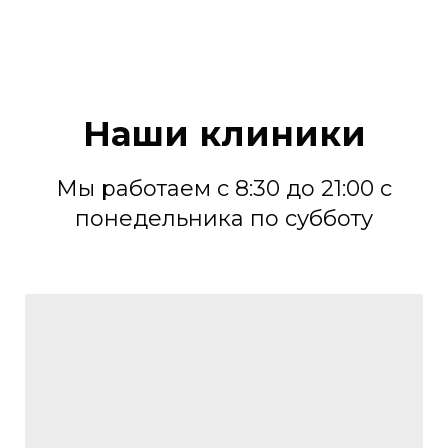
Наши клиники
Мы работаем с 8:30 до 21:00 с
понедельника по субботу